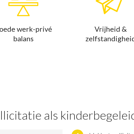
oede werk-privé
Vrijheid &
balans
zelfstandighei
licitatie als kinderbegelei