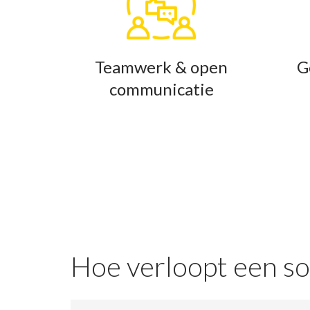
Teamwerk & open
G
communicatie
Hoe verloopt een sol