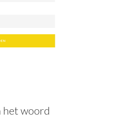
DEN
 het woord