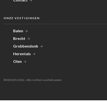
ONZE VESTIGINGEN
Balen
Brecht
Grobbendonk
Herentals
Olen
© KIKOEN 2026 - Alle rechten voorbehouden