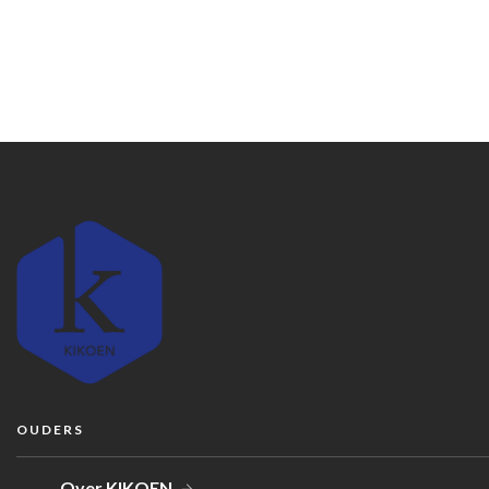
OUDERS
Over KIKOEN