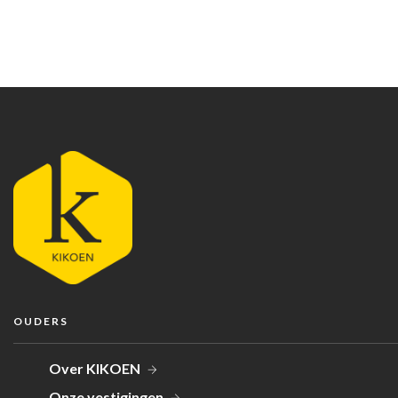
OUDERS
Over KIKOEN
Onze vestigingen