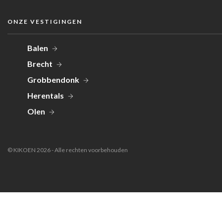
ONZE VESTIGINGEN
Balen
Brecht
Grobbendonk
Herentals
Olen
© KIKOEN 2026 - Alle rechten voorbehouden