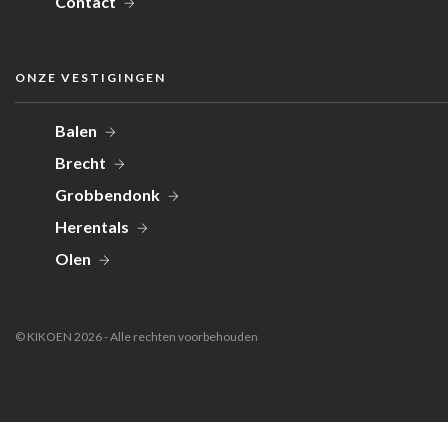
Contact
ONZE VESTIGINGEN
Balen
Brecht
Grobbendonk
Herentals
Olen
© KIKOEN 2026 - Alle rechten voorbehouden