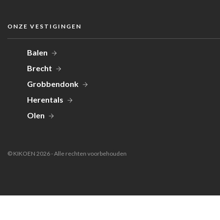
ONZE VESTIGINGEN
Balen
Brecht
Grobbendonk
Herentals
Olen
© KIKOEN 2026 - Alle rechten voorbehouden