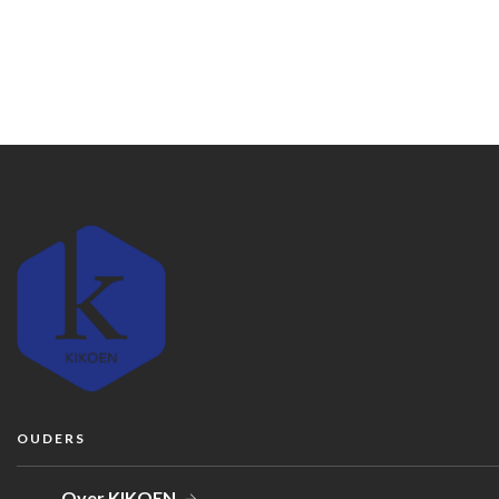
OUDERS
Over KIKOEN