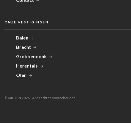
ONZE VESTIGINGEN
Balen
Brecht
Grobbendonk
Herentals
Olen
© KIKOEN 2026 - Alle rechten voorbehouden