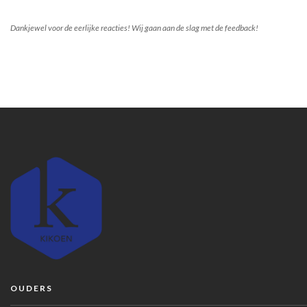
Dankjewel voor de eerlijke reacties! Wij gaan aan de slag met de feedback!
OUDERS