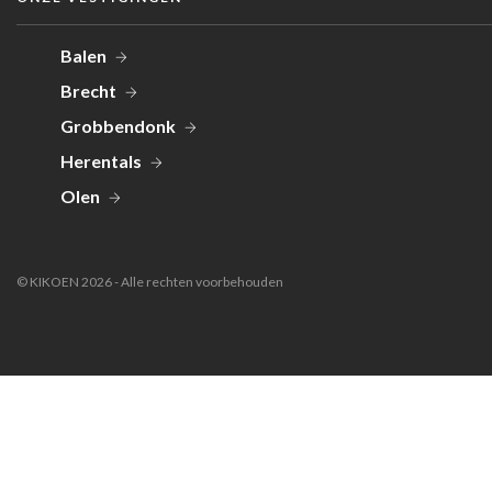
Balen
Brecht
Grobbendonk
Herentals
Olen
© KIKOEN 2026 - Alle rechten voorbehouden