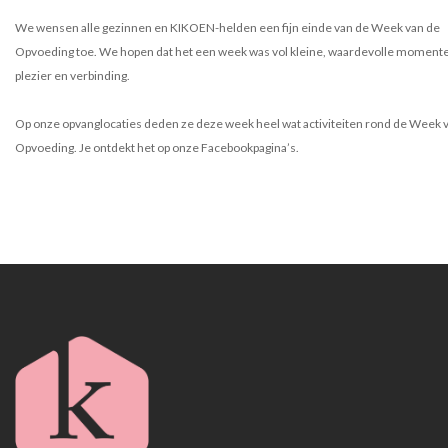
We wensen alle gezinnen en KIKOEN-helden een fijn einde van de Week van de
Opvoeding toe. We hopen dat het een week was vol kleine, waardevolle moment
plezier en verbinding.
Op onze opvanglocaties deden ze deze week heel wat activiteiten rond de Week 
Opvoeding. Je ontdekt het op onze Facebookpagina’s.