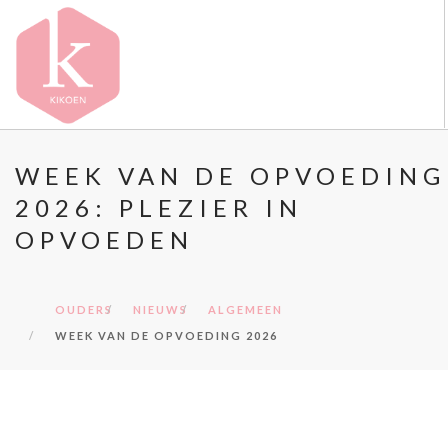
OVER KIKOEN
WEEK VAN DE OPVOEDING
ONZE VESTIGINGEN
2026: PLEZIER IN
VACATURES
OPVOEDEN
NIEUWS
CONTACT
OUDERS
NIEUWS
ALGEMEEN
FAQ
WEEK VAN DE OPVOEDING 2026
DOORZOEK DE WEBSITE
OUDERS