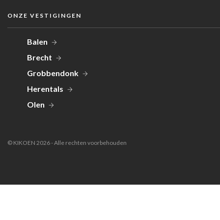
ONZE VESTIGINGEN
Balen
Brecht
Grobbendonk
Herentals
Olen
© KIKOEN 2026 - Alle rechten voorbehouden