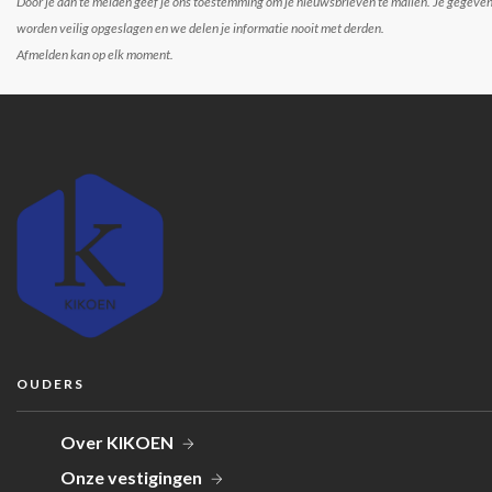
Door je aan te melden geef je ons toestemming om je nieuwsbrieven te mailen. Je gegeve
worden veilig opgeslagen en we delen je informatie nooit met derden.
Afmelden kan op elk moment.
OUDERS
Over KIKOEN
Onze vestigingen