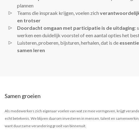
plannen
Teams die inspraak krijgen, voelen zich
verantwoordelij
en trotser
Doordacht omgaan met participatie is de uitdaging
:
werken een duidelijk voorstel of een aantal opties het bes
Luisteren, proberen, bijsturen, herhalen, dat is de
essentie
samen leren
Samen groeien
Als medewerkers zich eigenaar voelen van wat ze mee vormgeven, krijgt verand
echt betekenis. We blijven daarom investeren in mensen, talent en samenwerkin
want duurzame verandering groeit van binnenuit.