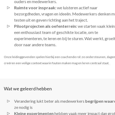
ouders en medewerkers.
Ruimte voor inspraak:
we luisteren actief naar
bezorgdheden, vragen en ideeën. Medewerkers denken m
testen uit en geven richting aan het traject.
Pilootprojecten als oefenterrein:
we starten vaak klein
een enthousiast team of geschikte locatie, om te
experimenteren, te leren en bij te sturen. Wat werkt, groei
door naar andere teams.
Onze leidinggevenden spelen hierbij een coachende rol: ze ondersteunen, dagen 
creëren een veilige context waarin fouten maken mag en leren centraal staat.
Wat we geleerd hebben
Verandering lukt beter als medewerkers
begrijpen waa
ze nodig is
Kleine experimenten
hebben vaak meer impact dan gro