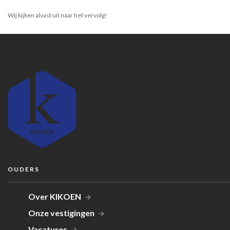
Wij kijken alvast uit naar het vervolg!
OUDERS
Over KIKOEN
Onze vestigingen
Vacatures