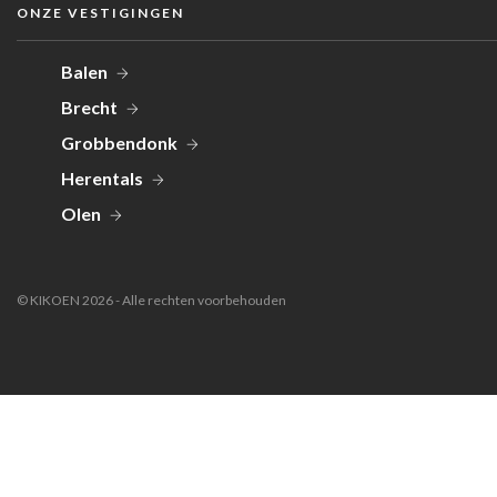
ONZE VESTIGINGEN
Balen
Brecht
Grobbendonk
Herentals
Olen
© KIKOEN 2026 - Alle rechten voorbehouden