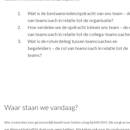
Wat is de bestaansreden/opdracht van ons team – de
van teamcoach in relatie tot de organisatie?
Hoe verdelen we de opdracht binnen ons team – de 
van teamcoach in relatie tot de collega-teamcoache
Wat is de rolverdeling tussen teamcoaches en
begeleiders – de rol van teamcoach in relatie tot de
teams?
Waar staan we vandaag?
We creëerden een gezamenlijk beeld over leiderschap bij KIKOEN. Dit zorgt ervo
we allemaal hetzelfde doel voor ogen hebben. We keken ook naar de randvoorw