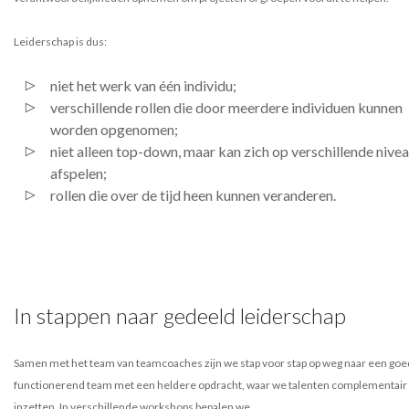
Leiderschap is dus:
niet het werk van één individu;
verschillende rollen die door meerdere individuen kunnen
worden opgenomen;
niet alleen top-down, maar kan zich op verschillende nive
afspelen;
rollen die over de tijd heen kunnen veranderen.
In stappen naar gedeeld leiderschap
Samen met het team van teamcoaches zijn we stap voor stap op weg naar een goe
functionerend team met een heldere opdracht, waar we talenten complementair
inzetten. In verschillende workshops bepalen we