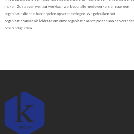
maken. Zo streven we naar werkbaar werk voor alle medewerkers en naar een
organisatie die snel kan inspelen op veranderingen. We gebruiken het
organisatiecanvas als leidraad om onze organisatie aan te passen aan de verand
omstandigheden.