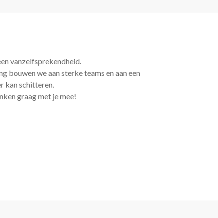
een vanzelfsprekendheid.
ling bouwen we aan sterke teams en aan een
 kan schitteren.
enken graag met je mee!