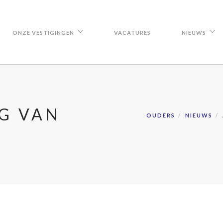
ONZE VESTIGINGEN
VACATURES
NIEUWS
G VAN
OUDERS
NIEUWS