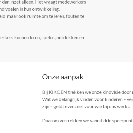
r dan inzet alleen. Het vraagt medewerkers
nd voelen in hun ontwikkeling.
id, maar ook ruimte om te leren, fouten te
rkers kunnen leren, spelen, ontdekken en
Onze aanpak
Bij KIKOEN trekken we onze kindvisie door
Wat we belangrijk vinden voor kinderen – veil
zijn – geldt evenzeer voor wie bij ons werkt.
Daarom vertrekken we vanuit drie speerpunt