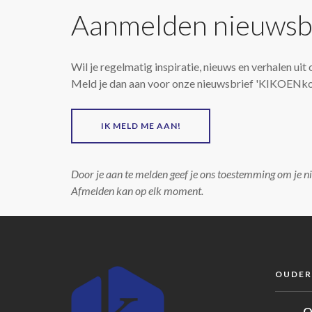
Aanmelden nieuwsb
Wil je regelmatig inspiratie, nieuws en verhalen u
Meld je dan aan voor onze nieuwsbrief 'KIKOENk
IK MELD ME AAN!
Door je aan te melden geef je ons toestemming om je n
Afmelden kan op elk moment.
OUDER
O