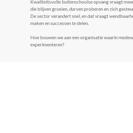
Kwaliteitsvolle buitenschoolse opvang vraagt mee
die blijven groeien, durven proberen en zich gesteu
De sector verandert snel, en dat vraagt wendbaarhe
maken en successen te delen.
Hoe bouwen we aan een organisatie waarin medewe
experimenteren?