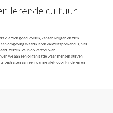
n lerende cultuur
s die zich goed voelen, kansen krijgen en zich
en omgeving waarin leren vanzelfsprekend is, niet
ueert, zetten we in op vertrouwen,
wen we aan een organisatie waar mensen durven
ots bijdragen aan een warme plek voor kinderen én