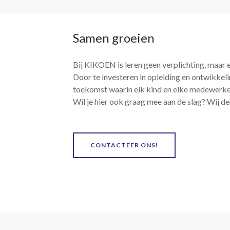
Samen groeien
Bij KIKOEN is leren geen verplichting, maar 
Door te investeren in opleiding en ontwikke
toekomst waarin elk kind en elke medewerker
Wil je hier ook graag mee aan de slag? Wij d
CONTACTEER ONS!