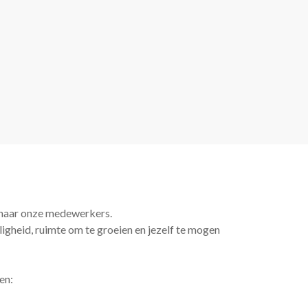
 naar onze medewerkers.
igheid, ruimte om te groeien en jezelf te mogen
en: