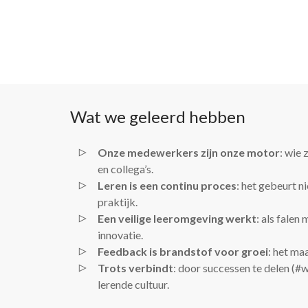
Wat we geleerd hebben
Onze medewerkers zijn onze motor
: wie 
en collega’s.
Leren is een continu proces
: het gebeurt ni
praktijk.
Een veilige leeromgeving werkt
: als fale
innovatie.
Feedback is brandstof voor groei
: het ma
Trots verbindt
: door successen te delen (#w
lerende cultuur.