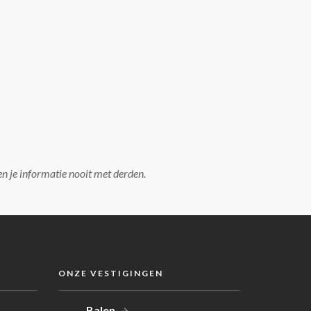
en je informatie nooit met derden.
ONZE VESTIGINGEN
Balen