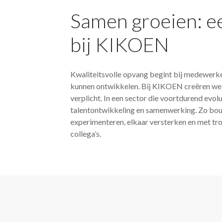
Samen groeien: ee
bij KIKOEN
Kwaliteitsvolle opvang begint bij medewerker
kunnen ontwikkelen. Bij KIKOEN creëren we e
verplicht. In een sector die voortdurend evol
talentontwikkeling en samenwerking. Zo bou
experimenteren, elkaar versterken en met tr
collega’s.