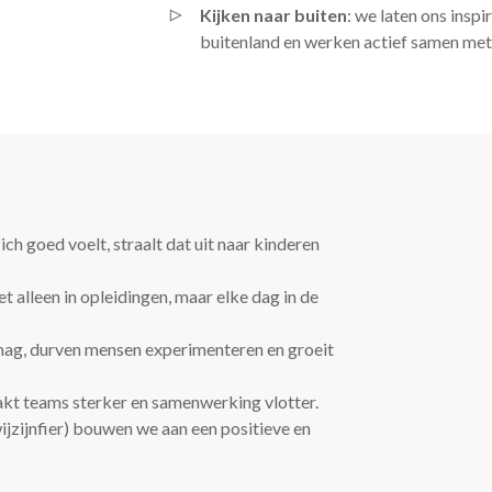
Kijken naar buiten
: we laten ons insp
buitenland en werken actief samen met 
zich goed voelt, straalt dat uit naar kinderen
et alleen in opleidingen, maar elke dag in de
n mag, durven mensen experimenteren en groeit
akt teams sterker en samenwerking vlotter.
ijzijnfier) bouwen we aan een positieve en