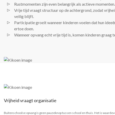
Rustmomenten zijn even belangrijk als actieve momenten.
Vrije tijd vraagt structuur op de achtergrond, zodat vrijhe
veilig blijft.
Participatie groeit wanneer kinderen voelen dat hun ideeë
ertoe doen.
Wanneer opvang echt vrije tijd is, komen kinderen graag t
Vrijheid vraagt organisatie
Buitenschoolse opvang is geen pauzeknop tussen school en thuis. Het is waardev