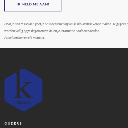
IK MELD ME AAN!
Door je aan te melden geef je ons toestemming om je nieuwsbrieven te mailen. Je gegeve
worden veilig opgeslagen en we delen je informatie nooit met derden.
Afmelden kan op elk moment.
OUDERS