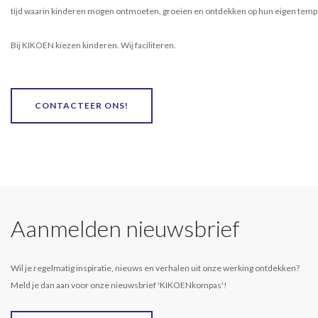
tijd waarin kinderen mogen ontmoeten, groeien en ontdekken op hun eigen temp
Bij KIKOEN kiezen kinderen. Wij faciliteren.
CONTACTEER ONS!
Aanmelden nieuwsbrief
Wil je regelmatig inspiratie, nieuws en verhalen uit onze werking ontdekken?
Meld je dan aan voor onze nieuwsbrief 'KIKOENkompas'!