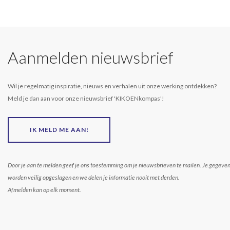
Aanmelden nieuwsbrief
Wil je regelmatig inspiratie, nieuws en verhalen uit onze werking ontdekken?
Meld je dan aan voor onze nieuwsbrief 'KIKOENkompas'!
IK MELD ME AAN!
Door je aan te melden geef je ons toestemming om je nieuwsbrieven te mailen. Je gegeve
worden veilig opgeslagen en we delen je informatie nooit met derden.
Afmelden kan op elk moment.