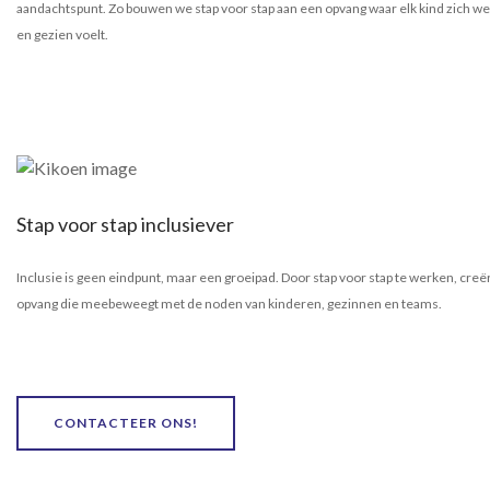
aandachtspunt. Zo bouwen we stap voor stap aan een opvang waar elk kind zich w
en gezien voelt.
Stap voor stap inclusiever
Inclusie is geen eindpunt, maar een groeipad. Door stap voor stap te werken, cre
opvang die meebeweegt met de noden van kinderen, gezinnen en teams.
CONTACTEER ONS!