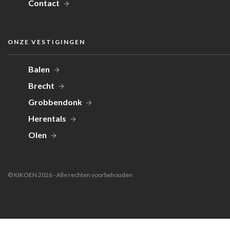
Contact
ONZE VESTIGINGEN
Balen
Brecht
Grobbendonk
Herentals
Olen
© KIKOEN 2026 - Alle rechten voorbehouden