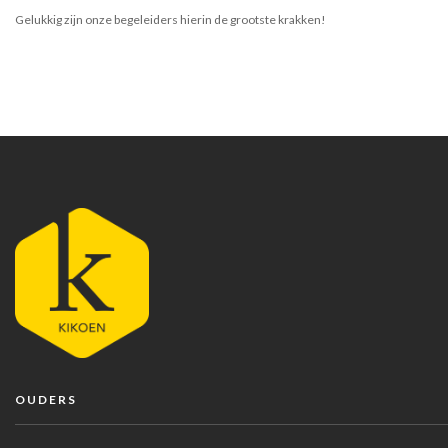
Gelukkig zijn onze begeleiders hierin de grootste krakken!
OUDERS