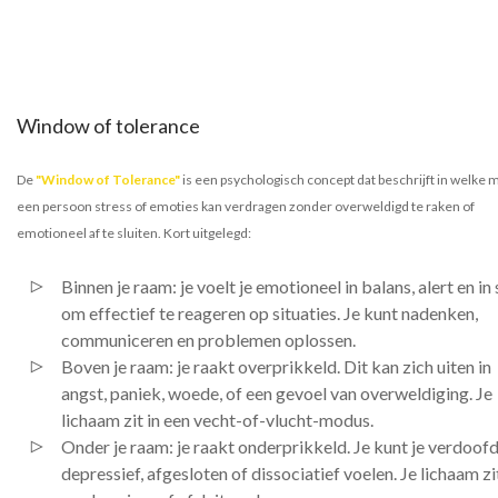
Window of tolerance
De
"Window of Tolerance"
is een psychologisch concept dat beschrijft in welke 
een persoon stress of emoties kan verdragen zonder overweldigd te raken of
emotioneel af te sluiten. Kort uitgelegd:
Binnen je raam: je voelt je emotioneel in balans, alert en in
om effectief te reageren op situaties. Je kunt nadenken,
communiceren en problemen oplossen.
Boven je raam: je raakt overprikkeld. Dit kan zich uiten in
angst, paniek, woede, of een gevoel van overweldiging. Je
lichaam zit in een vecht-of-vlucht-modus.
Onder je raam: je raakt onderprikkeld. Je kunt je verdoofd
depressief, afgesloten of dissociatief voelen. Je lichaam zit