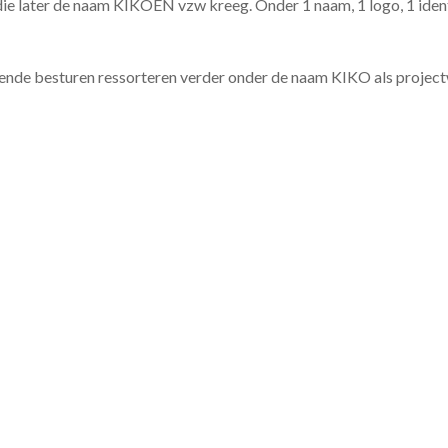
ie later de naam KIKOEN vzw kreeg. Onder 1 naam, 1 logo, 1 identi
ende besturen ressorteren verder onder de naam KIKO als projec