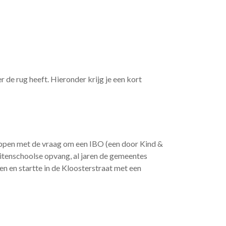
r de rug heeft. Hieronder krijg je een kort
ppen met de vraag om een IBO (een door Kind &
uitenschoolse opvang, al jaren de gemeentes
 en startte in de Kloosterstraat met een