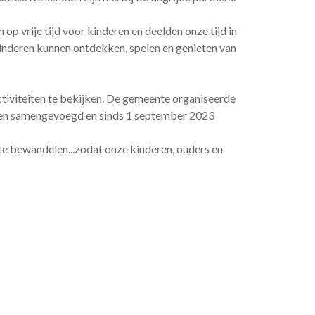
p vrije tijd voor kinderen en deelden onze tijd in
 kinderen kunnen ontdekken, spelen en genieten van
tiviteiten te bekijken. De gemeente organiseerde
den samengevoegd en sinds 1 september 2023
te bewandelen...zodat onze kinderen, ouders en