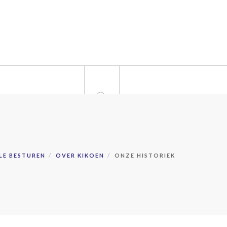
S
CONTACT
LOKALE BESTUREN
LE BESTUREN
OVER KIKOEN
ONZE HISTORIEK