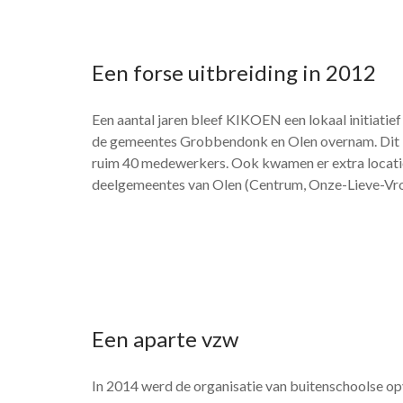
Een forse uitbreiding in 2012
Een aantal jaren bleef KIKOEN een lokaal initiati
de gemeentes Grobbendonk en Olen overnam. Dit bra
ruim 40 medewerkers. Ook kwamen er extra locatie
deelgemeentes van Olen (Centrum, Onze-Lieve-Vrou
Een aparte vzw
In 2014 werd de organisatie van buitenschoolse o