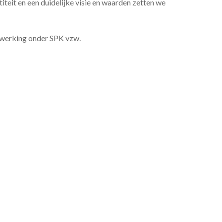
teit en een duidelijke visie en waarden zetten we
twerking onder SPK vzw.