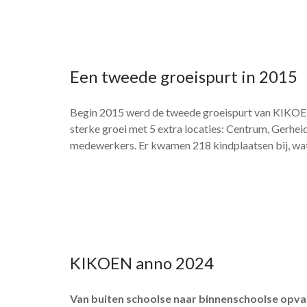
Een tweede groeispurt in 2015
Begin 2015 werd de tweede groeispurt van KIKOEN
sterke groei met 5 extra locaties: Centrum, Gerhe
medewerkers. Er kwamen 218 kindplaatsen bij, wa
KIKOEN anno 2024
Van buiten schoolse naar binnenschoolse opv