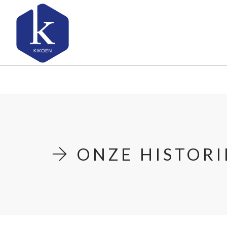
OVER KIKOEN
ONS AANBOD
ONZE HISTORI