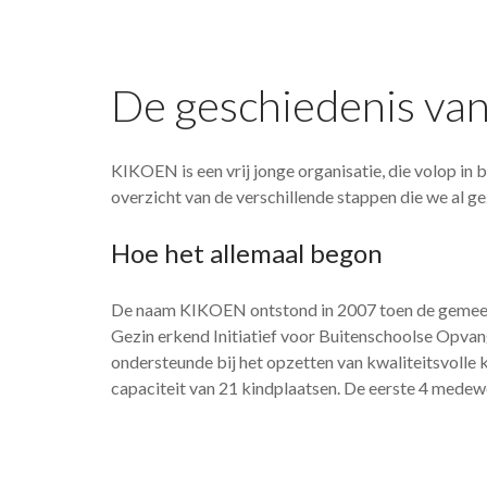
De geschiedenis v
KIKOEN is een vrij jonge organisatie, die volop in b
overzicht van de verschillende stappen die we al g
Hoe het allemaal begon
De naam KIKOEN ontstond in 2007 toen de gemeen
Gezin erkend Initiatief voor Buitenschoolse Opvang
ondersteunde bij het opzetten van kwaliteitsvolle 
capaciteit van 21 kindplaatsen. De eerste 4 mede