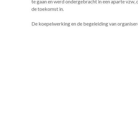
te gaan en werd ondergebracht in een aparte vzw, d
de toekomst in.
De koepelwerking en de begeleiding van organiser