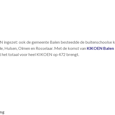
 ingezet: ook de gemeente Balen besteedde de buitenschoolse k
ide, Hulsen, Olmen en Rosselaar. Met de komst van
KIKOEN Balen
t het totaal voor heel KIKOEN op 472 brengt.
ang