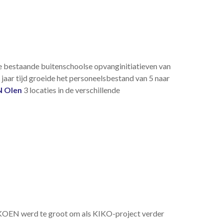
de bestaande buitenschoolse opvanginitiatieven van
aar tijd groeide het personeelsbestand van 5 naar
 Olen
3 locaties in de verschillende
IKOEN werd te groot om als KIKO-project verder