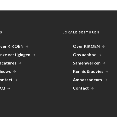
S
LOKALE BESTUREN
ver KIKOEN
Over KIKOEN
nze vestigingen
Ons aanbod
acatures
Samenwerken
ieuws
Kennis & advies
ontact
Ambassadeurs
AQ
Contact