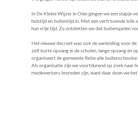
In De Kleine Wijzer in Olen gingen we een stapje v
huistijd en buitentijd in. Met een verfrissende bl
hun vrije tijd. Zo ontdekten we dat buitenspelen vo
Het nieuwe decreet was ook de aanleiding voor de
zelf korte opvang in de scholen, lange opvang e
organiseert de gemeente Retie alle buitenschoolse 
Als organisatie zijn we voortdurend op zoek naar h
medewerkers tevreden zijn, want daar doen we het u