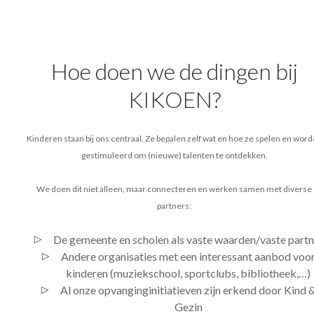
Hoe doen we de dingen bij
KIKOEN?
Kinderen staan bij ons centraal. Ze bepalen zelf wat en hoe ze spelen en wor
gestimuleerd om (nieuwe) talenten te ontdekken.
We doen dit niet alleen, maar connecteren en werken samen met diverse
partners:
De gemeente en scholen als vaste waarden/vaste partn
Andere organisaties met een interessant aanbod voo
kinderen (muziekschool, sportclubs, bibliotheek,…)
Al onze opvanginginitiatieven zijn erkend door Kind 
Gezin