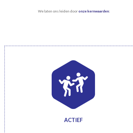
We laten ons leiden door
onze kernwaarden
:
ACTIEF