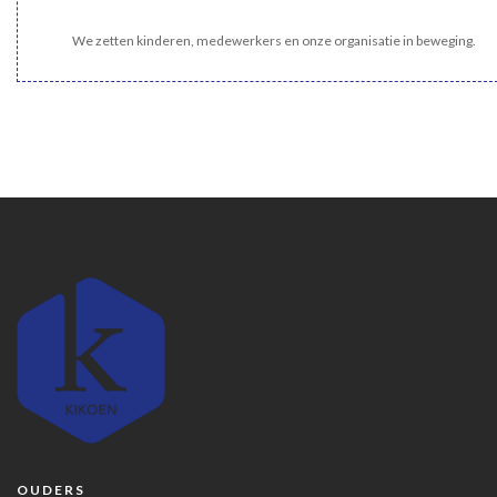
We zetten kinderen, medewerkers en onze organisatie in beweging.
OUDERS