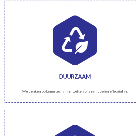
DUURZAAM
We denken op lange termijn en zetten onze middelen efficiënt in.