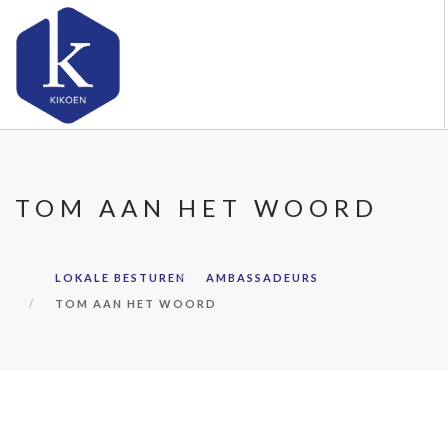
OVER KIKOEN
ONS AANBOD
TOM AAN HET WOORD
SAMENWERKEN
KENNIS & ADVIES
LOKALE BESTUREN
AMBASSADEURS
AMBASSADEURS
TOM AAN HET WOORD
CONTACT
DOORZOEK DE WEBSITE
LOKALE BESTUREN