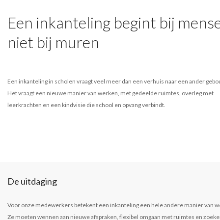
Een inkanteling begint bij mens
niet bij muren
Een inkanteling in scholen vraagt veel meer dan een verhuis naar een ander gebo
Het vraagt een nieuwe manier van werken, met gedeelde ruimtes, overleg met
leerkrachten en een kindvisie die school en opvang verbindt.
De uitdaging
Voor onze medewerkers betekent een inkanteling een hele andere manier van w
Ze moeten wennen aan nieuwe afspraken, flexibel omgaan met ruimtes en zoeke