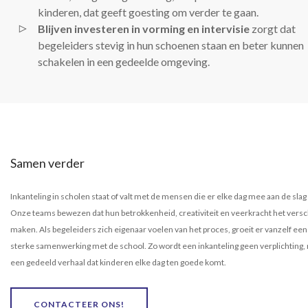
kinderen, dat geeft goesting om verder te gaan.
Blijven investeren in vorming en intervisie
zorgt dat
begeleiders stevig in hun schoenen staan en beter kunnen
schakelen in een gedeelde omgeving.
Samen verder
Inkanteling in scholen staat of valt met de mensen die er elke dag mee aan de slag
Onze teams bewezen dat hun betrokkenheid, creativiteit en veerkracht het versc
maken. Als begeleiders zich eigenaar voelen van het proces, groeit er vanzelf een
sterke samenwerking met de school. Zo wordt een inkanteling geen verplichting,
een gedeeld verhaal dat kinderen elke dag ten goede komt.
CONTACTEER ONS!