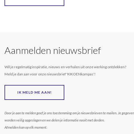
Aanmelden nieuwsbrief
Wil je regelmatig inspiratie, nieuws en verhalen uit onze werking ontdekken?
Meld je dan aan voor onze nieuwsbrief 'KIKOENkompas'!
IK MELD ME AAN!
Door je aan te melden geef je ons toestemming om je nieuwsbrieven te mailen. Je gegeve
worden veilig opgeslagen en we delen je informatie nooit met derden.
Afmelden kan op elk moment.