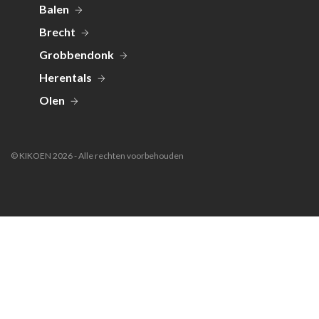
Balen
Brecht
Grobbendonk
Herentals
Olen
© KIKOEN 2026 - Alle rechten voorbehouden