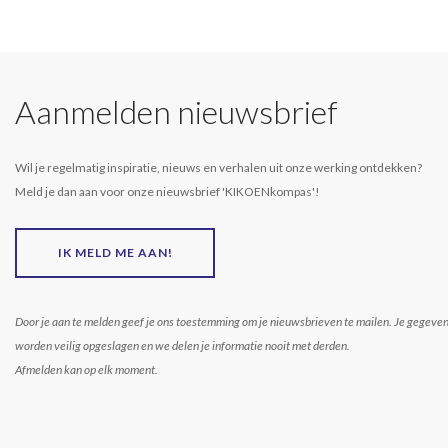
Aanmelden nieuwsbrief
Wil je regelmatig inspiratie, nieuws en verhalen uit onze werking ontdekken?
Meld je dan aan voor onze nieuwsbrief 'KIKOENkompas'!
IK MELD ME AAN!
Door je aan te melden geef je ons toestemming om je nieuwsbrieven te mailen. Je gegeve
worden veilig opgeslagen en we delen je informatie nooit met derden.
Afmelden kan op elk moment.