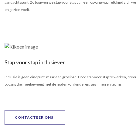
aandachtspunt. Zo bouwen we stap voor stap aan een opvang waar elk kind zich w
en gezien voelt.
Stap voor stap inclusiever
Inclusie is geen eindpunt, maar een groeipad. Door stap voor stap te werken, cre
opvang die meebeweegt met de noden van kinderen, gezinnen en teams.
CONTACTEER ONS!