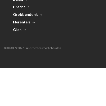
Brecht
Grobbendonk
Herentals
Olen
© KIKOEN 2026 - Alle rechten voorbehouden