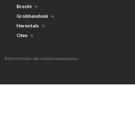
Brecht
Grobbendonk
Herentals
Olen
© KIKOEN 2026 - Alle rechten voorbehouden