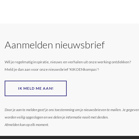
Aanmelden nieuwsbrief
Wil je regelmatig inspiratie, nieuws en verhalen uit onze werking ontdekken?
Meld je dan aan voor onze nieuwsbrief 'KIKOENkompas'!
IK MELD ME AAN!
Door je aan te melden geef je ons toestemming om je nieuwsbrieven te mailen. Je gegeve
worden veilig opgeslagen en we delen je informatie nooit met derden.
Afmelden kan op elk moment.