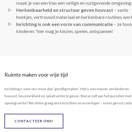
maak je van een klas een veilige en rustgevende omgeving
Herkenbaarheid en structuur geven houvast
– vaste
hoekjes, vertrouwd materiaal en herkenbare routines wer
Inrichting is ook een vorm van communicatie
– ze toon
kinderen: ‘hier mag je kiezen, spelen, ontspannen’
Ruimte maken voor vrije tijd
Inrichting is voor ons meer dan ‘gezellig maken’. Het is een manier om kinderen
houvast, keuzevrijheid en speelruimte te geven. Ben je zelf aan het puzzelen met
opvangruimte? We delen graag onze inzichten en ervaringen – neem gerust conta
CONTACTEER ONS!