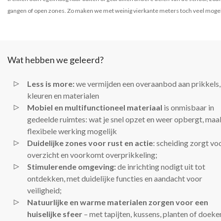
gangen of open zones. Zo maken we met weinig vierkante meters toch veel mogel
Wat hebben we geleerd?
Less is more:
we vermijden een overaanbod aan prikkels,
kleuren en materialen
Mobiel en multifunctioneel materiaal
is onmisbaar in
gedeelde ruimtes: wat je snel opzet en weer opbergt, maa
flexibele werking mogelijk
Duidelijke zones voor rust en actie
: scheiding zorgt vo
overzicht en voorkomt overprikkeling;
Stimulerende omgeving:
de inrichting nodigt uit tot
ontdekken, met duidelijke functies en aandacht voor
veiligheid;
Natuurlijke en warme materialen zorgen voor een
huiselijke sfeer
– met tapijten, kussens, planten of doeke